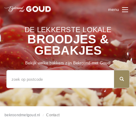
menu
DE LEKKERSTE LOKALE
BROODJES &
GEBAKJES
Bekijk welke bakkers zijn Bekroond met Goud!
bekroondmetgoud.nl
Contact