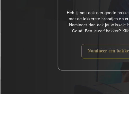
Heb jij nou ook een goede bakker
met de lekkerste broodjes en cr
Nomineer dan ook jouw lokale 
Goud! Ben je zelf bakker? Kli
Nomineer een bakke